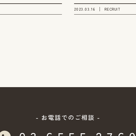
2023.03.16
RECRUIT
- お電話でのご相談 -
０３-６５５５-２７６