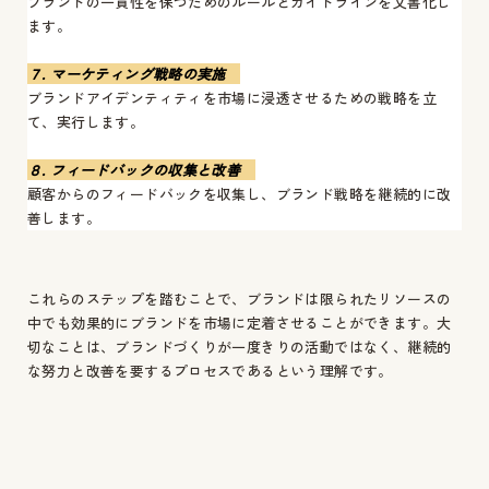
ブランドの一貫性を保つためのルールとガイドラインを文書化し
ます。
７. マーケティング戦略の実施
ブランドアイデンティティを市場に浸透させるための戦略を立
て、実行します。
８. フィードバックの収集と改善
顧客からのフィードバックを収集し、ブランド戦略を継続的に改
善します。
これらのステップを踏むことで、ブランドは限られたリソースの
中でも効果的にブランドを市場に定着させることができます。大
切なことは、ブランドづくりが一度きりの活動ではなく、継続的
な努力と改善を要するプロセスであるという理解です。