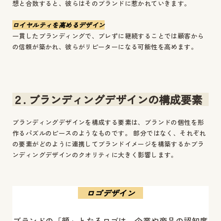
想と合致すると、彼らはそのブランドに惹かれていきます。
ロイヤルティを高めるデザイン
一貫したブランディングで、ブレずに継続することでは顧客から
の信頼が築かれ、彼らがリピーターになる可能性を高めます。
２. ブランディングデザインの構成要素
ブランディングデザインを構成する要素は、ブランドの個性を形
作るパズルのピースのようなものです。 部分ではなく、それぞれ
の要素がどのように連携してブランドイメージを構築するかブラ
ンディングデザインのクオリティに大きく影響します。
ロゴデザイン
ブランドの「顔」となるロゴは、企業や商品の認知度