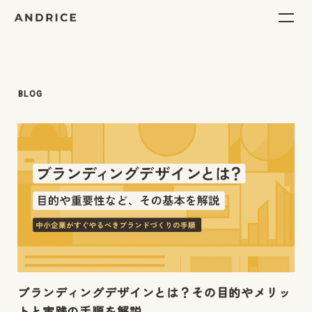
BLOG
ブランディングデザインとは？その目的やメリッ
トと実践の手順を解説。