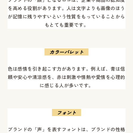
を高める役割があります。人は文字よりも画像のほう
が記憶に残りやすいという性質をもっていることから
もとても重要です。
カラーパレット
色は感情を引き起こす力があります。例えば、青は信
頼や安心や清涼感を、赤は刺激や情熱や愛情を心理的
に感じる人が多いです。
フォント
ブランドの「声」を表すフォントは、ブランドの性格