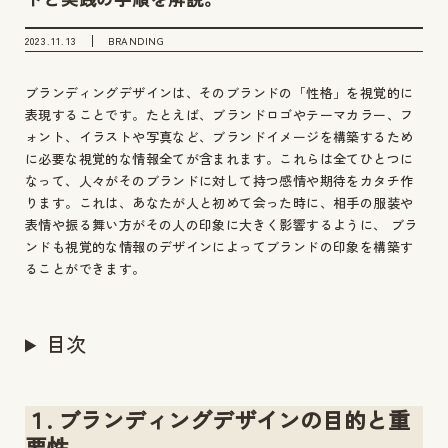
2023.11.13
BRANDING
ブランディングデザインは、そのブランドの「性格」を視覚的に
表現することです。たとえば、ブランドロゴやテーマカラー、フ
ォント、イラストや写真など、ブランドイメージを構築するため
に必要な視覚的な情報全てが含まれます。これらは全てひとつに
なって、人々がそのブランドに対して持つ感情や期待をカタチ作
ります。これは、あなたが人と初めて会った時に、相手の服装や
表情や振る舞い方がその人の印象に大きく影響するように、 ブラ
ンドも視覚的な情報のデザインによってブランドの印象を構築す
ることができます。
目次
１. ブランディングデザインの目的と重
要性