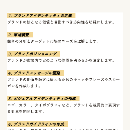
１. ブランドアイデンティティの定義
ブランドの核となる価値と目指すべき方向性を明確にします。
２. 市場調査
競合の分析とターゲット市場のニーズを理解します。
３. ブランドポジショニング
ブランドが市場内でどのような位置を占めるかを決定します。
４. ブランドメッセージの開発
ブランドの価値を顧客に伝えるためのキャッチフレーズやスロー
ガンを作成します。
５. ビジュアルアイデンティティの作成
ロゴ、カラー、タイポグラフィなど、ブランドを視覚的に表現す
る要素を開発します。
６. ブランドガイドラインの作成