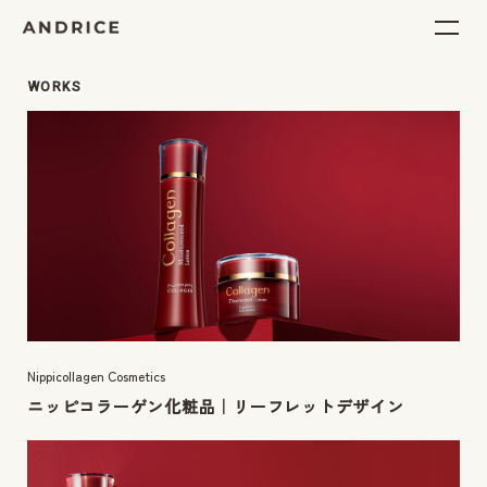
WORKS
Nippicollagen Cosmetics
ニッピコラーゲン化粧品｜リーフレットデザイン